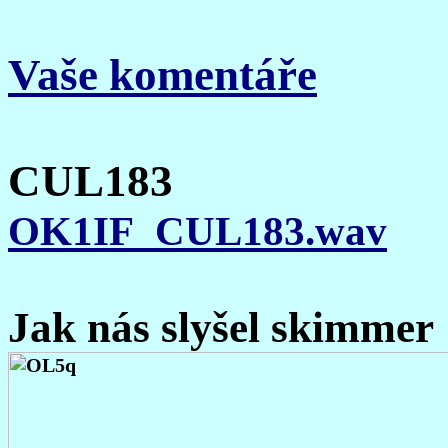
Vaše komentáře
CUL183
OK1IF_CUL183.wav
Jak nás slyšel skimmer