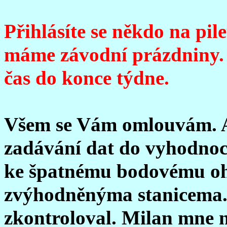
Přihlásíte se někdo na pile
máme závodní prázdniny.
čas do konce týdne.
Všem se Vám omlouvám. Al
zadávání dat do vyhodnoc
ke špatnému bodovému oh
zvýhodněnýma stanicema. 
zkontroloval. Milan mne n