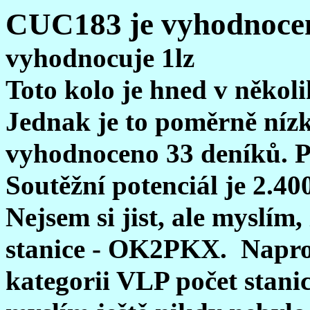
CUC183 je vyhodnocen.
vyhodnocuje 1lz
Toto kolo je hned v někol
Jednak je to poměrně níz
vyhodnoceno 33 deníků. P
Soutěžní potenciál je 2.40
Nejsem si jist, ale myslím
stanice - OK2PKX. Naproti
kategorii VLP počet stanic