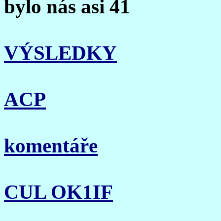
bylo nás asi 41
VÝSLEDKY
ACP
komentáře
CUL OK1IF