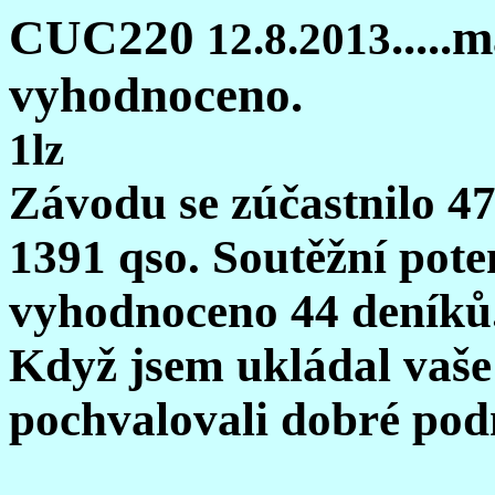
CUC220
.....
12.8.2013
vyhodnoceno.
1lz
Závodu se zúčastnilo 47
1391 qso. Soutěžní pote
vyhodnoceno 44 deníků
Když jsem ukládal vaše 
pochvalovali dobré po