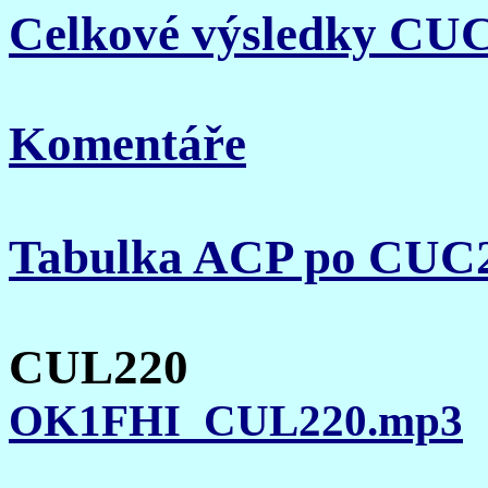
Celkové výsledky CU
Komentáře
Tabulka ACP po CUC
CUL220
OK1FHI_CUL220.mp3