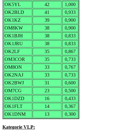
OK5YL
42
1,000
OK2BLD
41
0,933
OK1KZ
39
0,900
OM8KW
38
0,900
OK1BJH
38
0,833
OK1JRU
38
0,833
OK2LF
35
0,867
OM3COR
35
0,733
OM8ON
33
0,767
OK2NAJ
33
0,733
OK2BWJ
31
0,600
OM7CG
23
0,500
OK1DZD
16
0,433
OK1FLT
14
0,367
OK1DNM
13
0,300
Kategorie VLP: