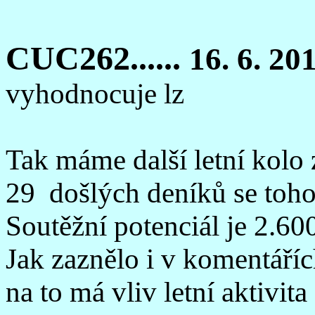
CUC262......
16. 6. 20
vyhodnocuje lz
Tak máme další letní kolo
29 došlých deníků se tohot
Soutěžní potenciál je 2.60
Jak zaznělo i v komentářích
na to má vliv letní aktivita