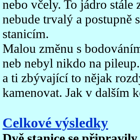
nebo včely. To jádro stále 
nebude trvalý a postupně s
stanicím.
Malou změnu s bodováním 
neb nebyl nikdo na pileup.
a ti zbývající to nějak ro
kamenovat. Jak v dalším k
Celkové výsledky
Dvě stanice se připravily