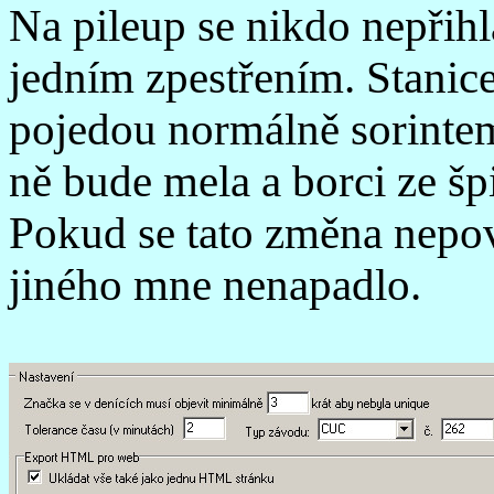
Na pileup se nikdo nepřihl
jedním zpestřením. Stanic
pojedou normálně sorintem
ně bude mela a borci ze šp
Pokud se tato změna nepov
jiného mne nenapadlo.