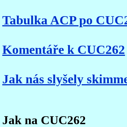
Tabulka ACP po CUC
Komentáře k CUC262
Jak nás slyšely skimm
Jak na CUC262