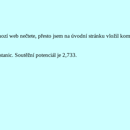
í web nečtete, přesto jsem na úvodní stránku vložil koment
anic. Soutěžní potenciál je 2,733.