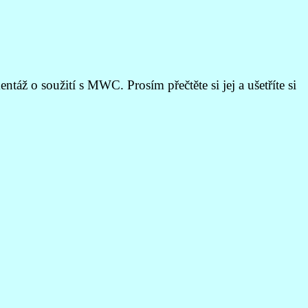
áž o soužití s MWC. Prosím přečtěte si jej a ušetříte si