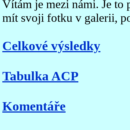
Vítám je mezi námi. Je to 
mít svoji fotku v galerii, po
Celkové výsledky
Tabulka ACP
Komentáře