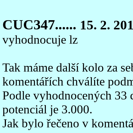
CUC347......
15. 2. 20
vyhodnocuje lz
Tak máme další kolo za se
komentářích chválíte podm
Podle vyhodnocených 33 d
potenciál je 3.000.
Jak bylo řečeno v komentář