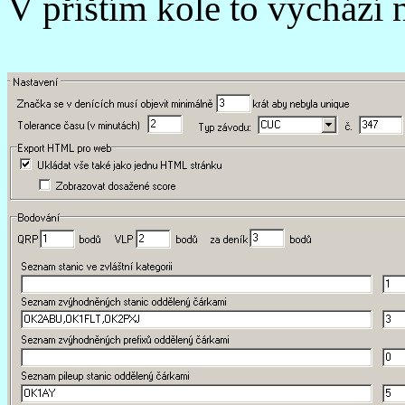
V příštím kole to vychází