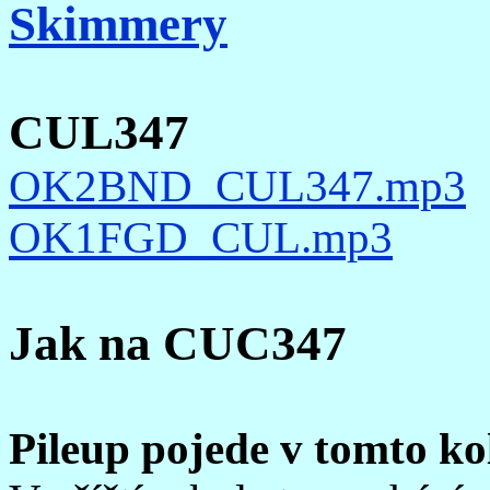
Skimmery
CUL347
OK2BND_CUL347.mp3
OK1FGD_CUL.mp3
Jak na CUC347
Pileup pojede v tomto k