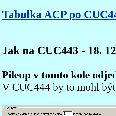
Tabulka ACP po CUC4
Jak na CUC443 - 18. 12
Pileup v tomto kole od
V CUC444 by to mohl b