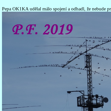
Pepa OK1KA udělal málo spojení a odhadl, že nebude prvn