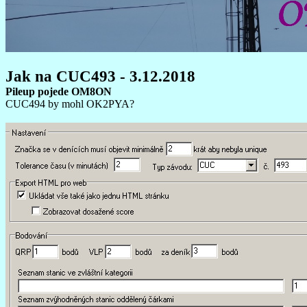
Jak na CUC493 - 3.12.2018
Pileup pojede OM8ON
CUC494 by mohl OK2PYA?