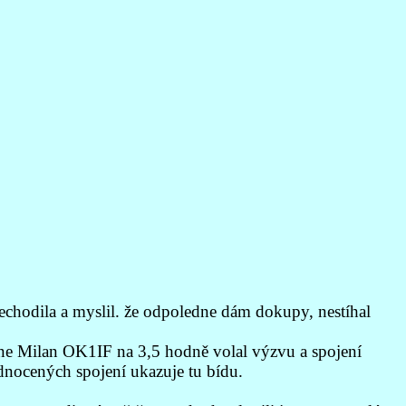
echodila a myslil. že odpoledne dám dokupy, nestíhal
edne Milan OK1IF na 3,5 hodně volal výzvu a spojení
odnocených spojení ukazuje tu bídu.