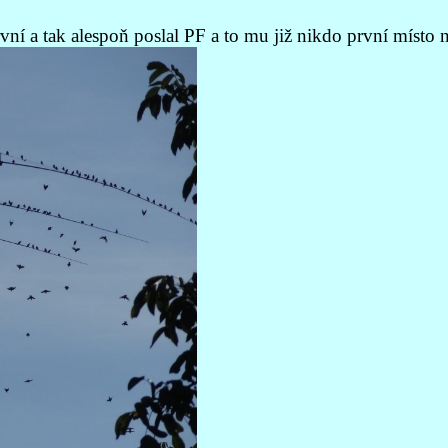
í a tak alespoň poslal PF a to mu již nikdo první místo 