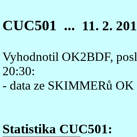
CUC501 ...
11. 2. 20
Vyhodnotil OK2BDF, posle
20:30:
- data ze SKIMMERů OK
Statistika CUC501: