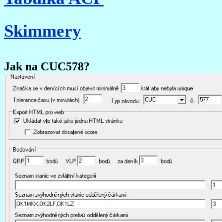
Skimmery
Jak na CUC578?