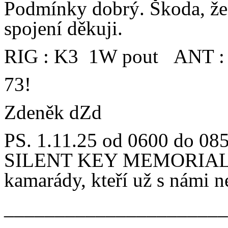
Podmínky dobrý. Škoda, že 
spojení děkuji.
RIG : K3 1W pout ANT : 
73!
Zdeněk dZd
PS. 1.11.25 od 0600 do 08
SILENT KEY MEMORIAL 
kamarády, kteří už s námi n
______________________