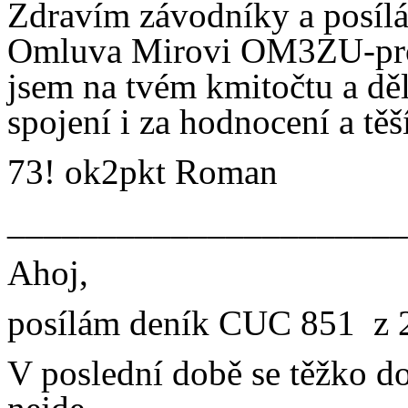
Zdravím závodníky a posíl
Omluva Mirovi OM3ZU-prom
jsem na tvém kmitočtu a děl
spojení i za hodnocení a těš
73! ok2pkt Roman
______________________
Ahoj,
posílám deník CUC 851 z 
V poslední době se těžko d