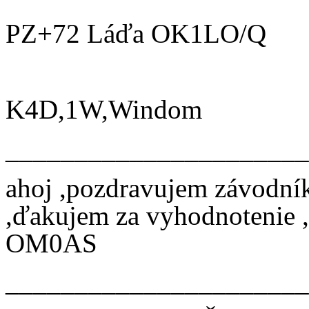
PZ+72 Láďa OK1LO/Q
K4D,1W,Windom
______________________
ahoj ,pozdravujem závodní
,ďakujem za vyhodnotenie ,
OM0AS
______________________