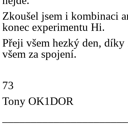
nejde.
Zkoušel jsem i kombinaci an
konec experimentu Hi.
Přeji všem hezký den, díky
všem za spojení.
73
Tony OK1DOR
______________________