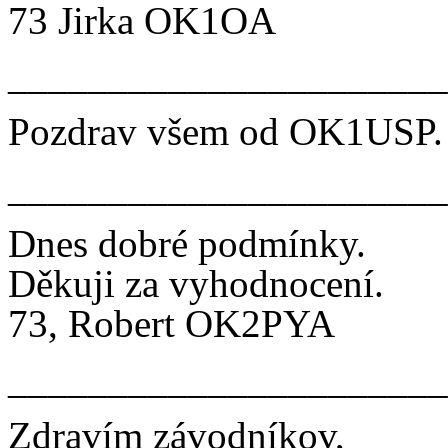
73 Jirka OK1OA
______________________
Pozdrav všem od OK1USP.
______________________
Dnes dobré podmínky.
Děkuji za vyhodnocení.
73, Robert OK2PYA
______________________
Zdravím závodníkov,