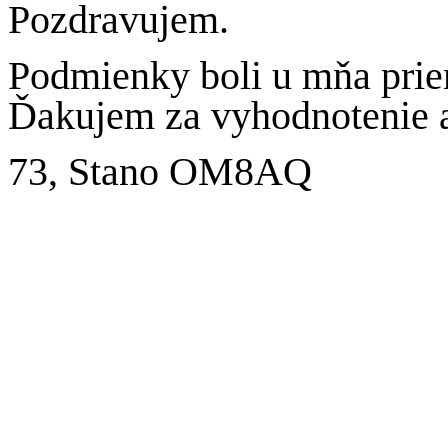
Pozdravujem.
Podmienky boli u mňa prie
Ďakujem za vyhodnotenie a
73, Stano OM8AQ