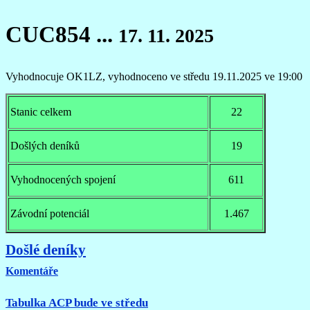
CUC854 ...
17. 11. 2025
Vyhodnocuje OK1LZ, vyhodnoceno
ve středu 19.11.2025 ve 19:00
Stanic celkem
22
Došlých deníků
19
Vyhodnocených spojení
611
Závodní potenciál
1.467
Došlé deníky
Komentáře
Tabulka ACP bude ve středu