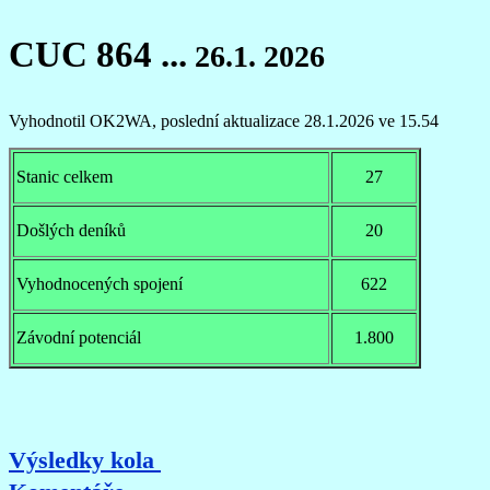
CUC 864 ...
26.1. 2026
Vyhodnotil OK2WA, poslední aktualizace 28.1
.2026 ve 15.54
Stanic celkem
27
Došlých deníků
20
Vyhodnocených spojení
622
Závodní potenciál
1.800
Výsledky kola