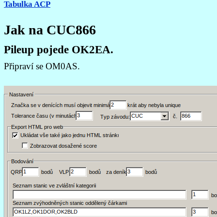
Tabulka ACP
Jak na CUC866
Pileup pojede OK2EA.
Připraví se OM0AS.