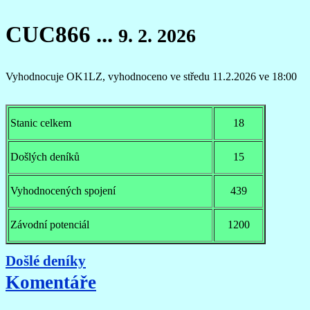
CUC866 ...
9. 2. 2026
Vyhodnocuje OK1LZ,
vyhodnoceno ve středu 11.2.2026 ve 18:00
Stanic celkem
18
Došlých deníků
15
Vyhodnocených spojení
439
Závodní potenciál
1200
Došlé deníky
Komentáře