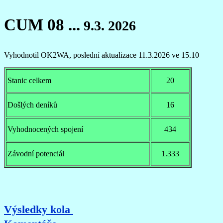
CUM 08 ...
9.3. 2026
Vyhodnotil OK2WA, poslední aktualizace 11.3
.2026 ve 15.10
Stanic celkem
20
Došlých deníků
16
Vyhodnocených spojení
434
Závodní potenciál
1.333
Výsledky kola