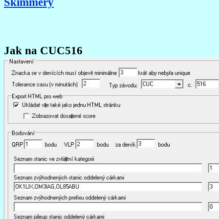
Skimmery
Jak na CUC516