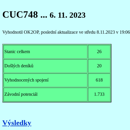
CUC748 ...
6. 11. 2023
Vyhodnotil OK2OP, poslední aktualizace ve středu 8.11.2023 v 19:06
Stanic celkem
26
Došlých deníků
20
Vyhodnocených spojení
618
Závodní potenciál
1.733
Výsledky